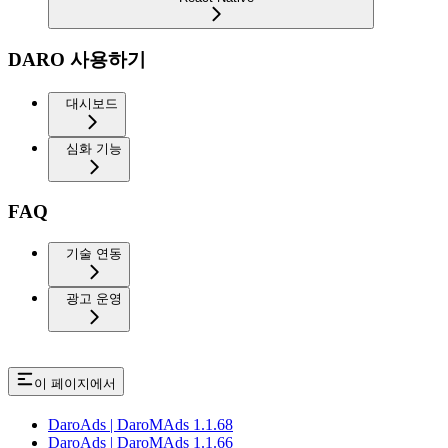
DARO 사용하기
대시보드
심화 기능
FAQ
기술 연동
광고 운영
이 페이지에서
DaroAds | DaroMAds 1.1.68
DaroAds | DaroMAds 1.1.66