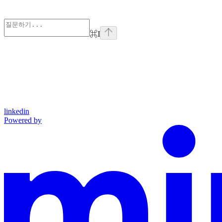
⌘
I
linkedin
Powered by