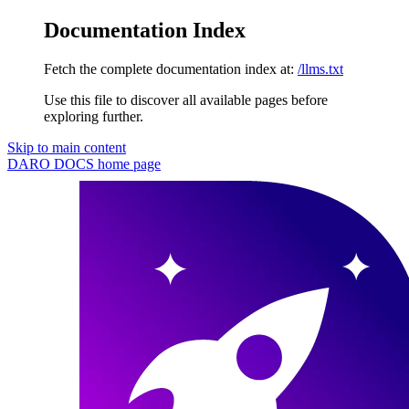
Documentation Index
Fetch the complete documentation index at:
/llms.txt
Use this file to discover all available pages before
exploring further.
Skip to main content
DARO DOCS
home page