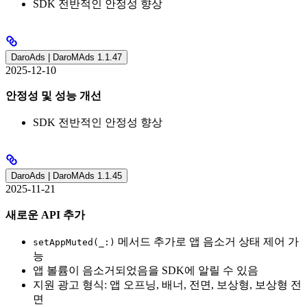
SDK 전반적인 안정성 향상
DaroAds | DaroMAds 1.1.47
2025-12-10
안정성 및 성능 개선
SDK 전반적인 안정성 향상
DaroAds | DaroMAds 1.1.45
2025-11-21
새로운 API 추가
메서드 추가로 앱 음소거 상태 제어 가
setAppMuted(_:)
능
앱 볼륨이 음소거되었음을 SDK에 알릴 수 있음
지원 광고 형식: 앱 오프닝, 배너, 전면, 보상형, 보상형 전
면