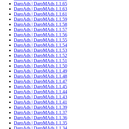
DaroAds | DaroMAds 1.1.65
DaroAds | DaroMAds 1.1.63
DaroAds | DaroMAds 1.1.61
DaroAds | DaroMAds 1.1.59
DaroAds | DaroMAds 1.1.58
DaroAds | DaroMAds 1.1.57
DaroAds | DaroMAds 1.1.56
DaroAds | DaroMAds 1.1.55
DaroAds | DaroMAds 1.1.54
DaroAds | DaroMAds 1.1.53
DaroAds | DaroMAds 1.1.52
DaroAds | DaroMAds 1.1.51
DaroAds | DaroMAds 1.1.50
DaroAds | DaroMAds 1.1.49
DaroAds | DaroMAds 1.1.48
DaroAds | DaroMAds 1.1.47
DaroAds | DaroMAds 1.1.45
DaroAds | DaroMAds 1.1.44
DaroAds | DaroMAds 1.1.43
DaroAds | DaroMAds 1.1.41
DaroAds | DaroMAds 1.1.39
DaroAds | DaroMAds 1.1.37
DaroAds | DaroMAds 1.1.36
DaroAds | DaroMAds 1.1.35
DaroAds | DaroMAds 1.1.34