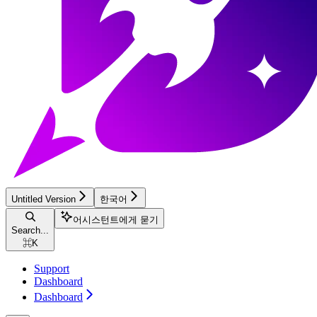
Untitled Version
한국어
어시스턴트에게 묻기
Search...
⌘
K
Support
Dashboard
Dashboard