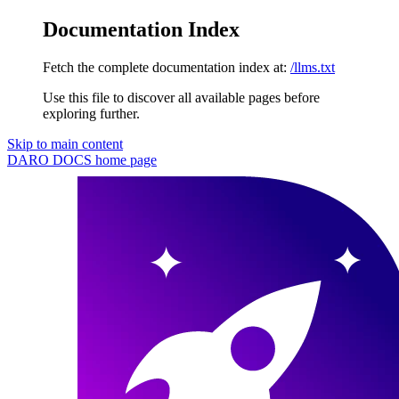
Documentation Index
Fetch the complete documentation index at:
/llms.txt
Use this file to discover all available pages before
exploring further.
Skip to main content
DARO DOCS
home page