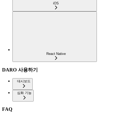
iOS
React Native
DARO 사용하기
대시보드
심화 기능
FAQ