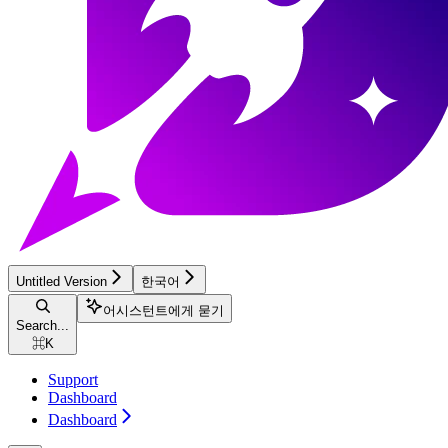
Untitled Version
한국어
어시스턴트에게 묻기
Search...
⌘
K
Support
Dashboard
Dashboard